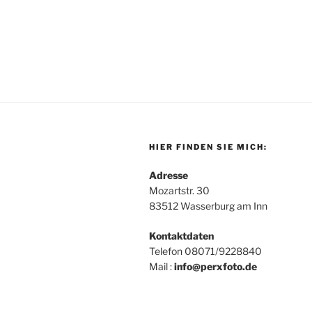
HIER FINDEN SIE MICH:
Adresse
Mozartstr. 30
83512 Wasserburg am Inn
Kontaktdaten
Telefon 08071/9228840
Mail :
info@perxfoto.de