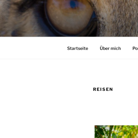
Zum
Inhalt
springen
Startseite
Über mich
Po
REISEN