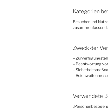
Kategorien be
Besucher und Nutze
zusammenfassend au
Zweck der Ver
– Zurverfügungstell
– Beantwortung von
– Sicherheitsmaßn
– Reichweitenmess
Verwendete Be
„Personenbezogene Da