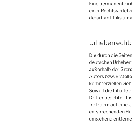
Eine permanente inh
einer Rechtsverlet
derartige Links um
Urheberrecht:
Die durch die Seite
deutschen Urheberre
außerhalb der Gren
Autors bzw. Erstelle
kommerziellen Gebr
Soweit die Inhalte 
Dritter beachtet. I
trotzdem auf eine 
entsprechenden Hin
umgehend entferne