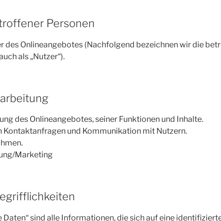
troffener Personen
r des Onlineangebotes (Nachfolgend bezeichnen wir die bet
ch als „Nutzer“).
arbeitung
ung des Onlineangebotes, seiner Funktionen und Inhalte.
 Kontaktanfragen und Kommunikation mit Nutzern.
ahmen.
ung/Marketing
grifflichkeiten
ten“ sind alle Informationen, die sich auf eine identifiziert