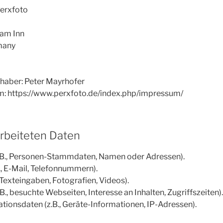
Perxfoto
am Inn
many
nhaber: Peter Mayrhofer
: https://www.perxfoto.de/index.php/impressum/
arbeiteten Daten
.B., Personen-Stammdaten, Namen oder Adressen).
., E-Mail, Telefonnummern).
, Texteingaben, Fotografien, Videos).
., besuchte Webseiten, Interesse an Inhalten, Zugriffszeiten).
ionsdaten (z.B., Geräte-Informationen, IP-Adressen).