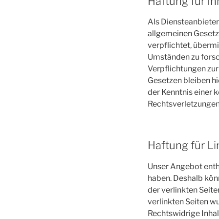
Haftung für In
Als Diensteanbieter
allgemeinen Gesetze
verpflichtet, über
Umständen zu forsch
Verpflichtungen zu
Gesetzen bleiben hi
der Kenntnis einer
Rechtsverletzungen
Haftung für Li
Unser Angebot enthä
haben. Deshalb könn
der verlinkten Seite
verlinkten Seiten w
Rechtswidrige Inhal