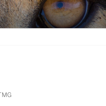
1 TMG