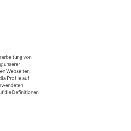
erarbeitung von
g unserer
nen Webseiten,
ia Profile auf
verwendeten
uf die Definitionen