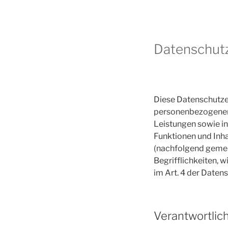
Datenschut
Diese Datenschutzer
personenbezogenen 
Leistungen sowie i
Funktionen und Inha
(nachfolgend gemei
Begrifflichkeiten, w
im Art. 4 der Date
Verantwortlic