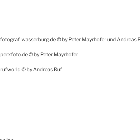
w.fotograf-wasserburg.de © by Peter Mayrhofer und Andreas 
.perxfoto.de © by Peter Mayrhofer
.ruf.world © by Andreas Ruf