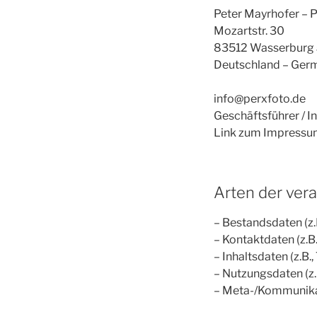
Peter Mayrhofer – 
Mozartstr. 30
83512 Wasserburg 
Deutschland – Ger
info@perxfoto.de
Geschäftsführer / I
Link zum Impressum
Arten der ver
– Bestandsdaten (z
– Kontaktdaten (z.B
– Inhaltsdaten (z.B.
– Nutzungsdaten (z.B
– Meta-/Kommunikat