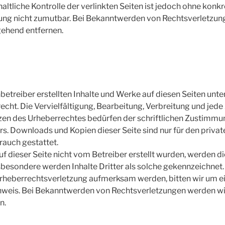
altliche Kontrolle der verlinkten Seiten ist jedoch ohne kon
zung nicht zumutbar. Bei Bekanntwerden von Rechtsverletzun
gehend entfernen.
nbetreiber erstellten Inhalte und Werke auf diesen Seiten unt
cht. Die Vervielfältigung, Bearbeitung, Verbreitung und jede
zen des Urheberrechtes bedürfen der schriftlichen Zustimmun
rs. Downloads und Kopien dieser Seite sind nur für den private
auch gestattet.
auf dieser Seite nicht vom Betreiber erstellt wurden, werden 
nsbesondere werden Inhalte Dritter als solche gekennzeichnet. 
Urheberrechtsverletzung aufmerksam werden, bitten wir um e
weis. Bei Bekanntwerden von Rechtsverletzungen werden wir
n.