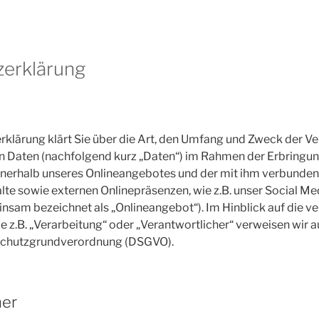
zerklärung
klärung klärt Sie über die Art, den Umfang und Zweck der V
Daten (nachfolgend kurz „Daten“) im Rahmen der Erbringun
nnerhalb unseres Onlineangebotes und der mit ihm verbunde
lte sowie externen Onlinepräsenzen, wie z.B. unser Social Med
nsam bezeichnet als „Onlineangebot“). Im Hinblick auf die 
ie z.B. „Verarbeitung“ oder „Verantwortlicher“ verweisen wir a
nschutzgrundverordnung (DSGVO).
her